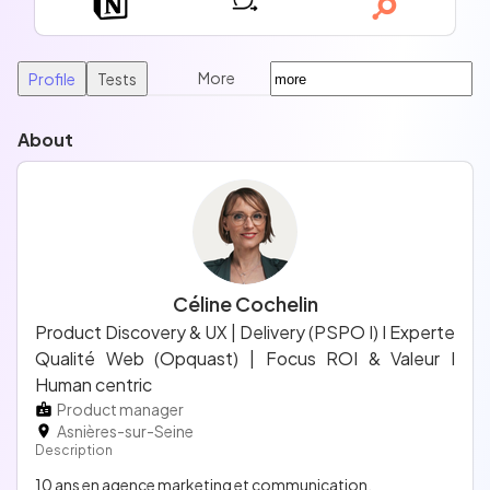
More
Profile
Tests
About
Céline Cochelin
Product Discovery & UX | Delivery (PSPO I) I Experte
Qualité Web (Opquast) | Focus ROI & Valeur I
Human centric
Product manager
Asnières-sur-Seine
Description
10 ans en agence marketing et communication.