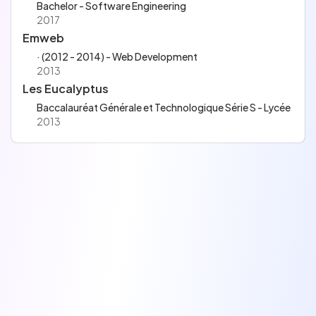
Bachelor - Software Engineering
2017
Emweb
· (2012 - 2014) - Web Development
2013
Les Eucalyptus
Baccalauréat Générale et Technologique Série S - Lycée
2013