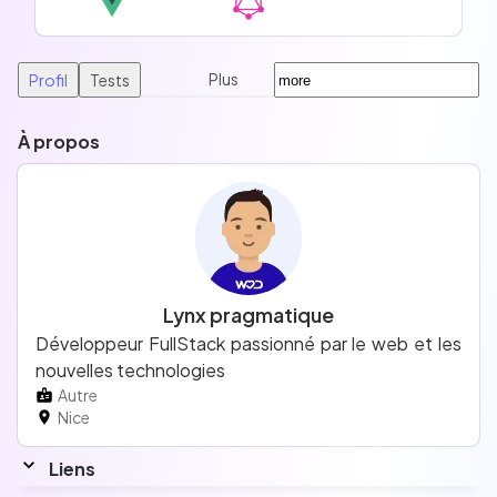
Plus
Profil
Tests
À propos
Lynx pragmatique
Développeur FullStack passionné par le web et les
nouvelles technologies
Autre
Nice
Liens
Linkedin