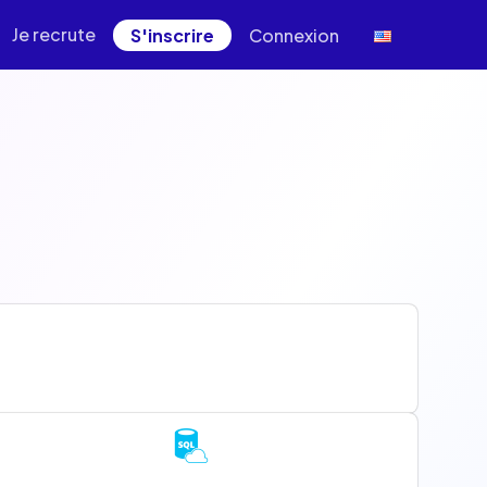
Je recrute
S'inscrire
Connexion