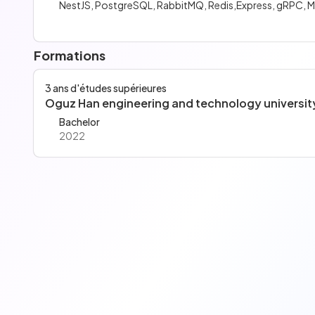
NestJS, PostgreSQL, RabbitMQ, Redis,Express, gRPC, M
Formations
3 ans d'études supérieures
Oguz Han engineering and technology universit
Bachelor
2022