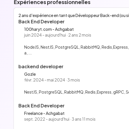
Expériences professionnelles
2 ans d'expérience en tant que Développeur Back-end (ou si
Back End Developer
100haryt.com - Achgabat
juin 2024 - aujourd'hui · 2 ans 2 mois
NodeJS, NestJS, PostgreSQL, RabbitMQ, Redis,Express,
a, ...
backend developer
Gozle
févr. 2024 - mai 2024 · 3 mois
NestJS, PostgreSQL, RabbitMQ, Redis,Express, gRPC, Seq
Back End Developer
Freelance - Achgabat
sept. 2022 - aujourd'hui · 3 ans 11 mois