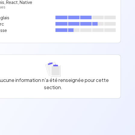
is, React, Native
ues
glais
rc
sse
ucune information n'a été renseignée pour cette
section.