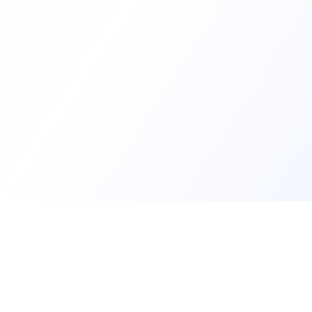
Trouv
Créer m