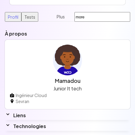
Plus
Profil
Tests
À propos
Mamadou
Junior It tech
Ingénieur Cloud
Sevran
Liens
Technologies