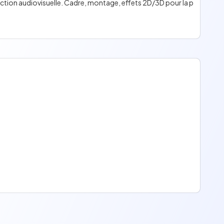
tion audiovisuelle. Cadre, montage, effets 2D/3D pour la p