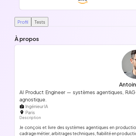
Profil
Tests
À propos
Antoin
AI Product Engineer — systèmes agentiques, RAG 
agnostique.
Ingénieur IA
Paris
Description
Je conçois et livre des systèmes agentiques en productio
cadrage métier, arbitrages techniques, fiabilité en producti