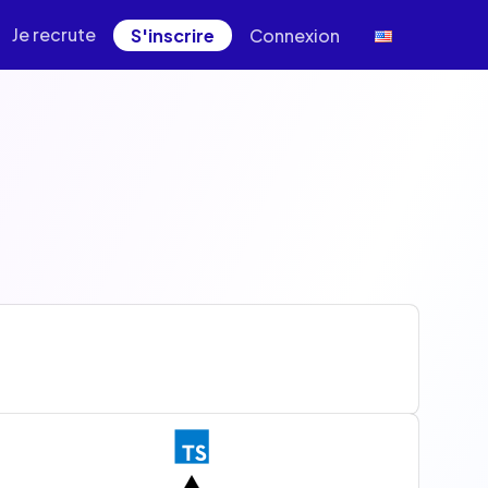
Je recrute
S'inscrire
Connexion