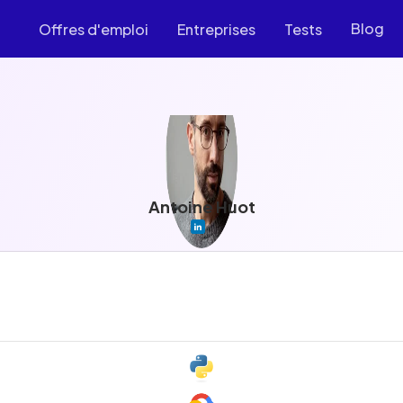
Blog
Offres d'emploi
Entreprises
Tests
Antoine Huot