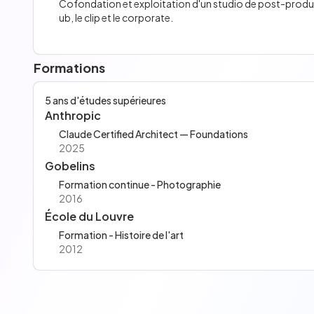
Cofondation et exploitation d'un studio de post-produc
ub, le clip et le corporate.
Formations
5 ans d'études supérieures
Anthropic
Claude Certified Architect — Foundations
2025
Gobelins
Formation continue - Photographie
2016
École du Louvre
Formation - Histoire de l'art
2012