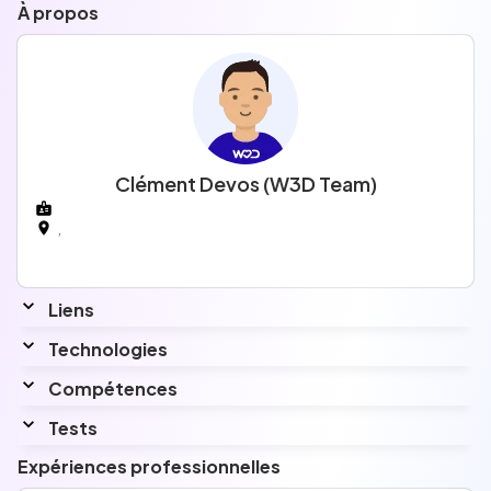
À propos
Clément Devos (W3D Team)
,
Liens
Technologies
Compétences
Aucune information n'a été renseignée pour
cette section.
Tests
Aucune information n'a été renseignée pour
cette section.
Expériences professionnelles
Aucune information n'a été renseignée pour