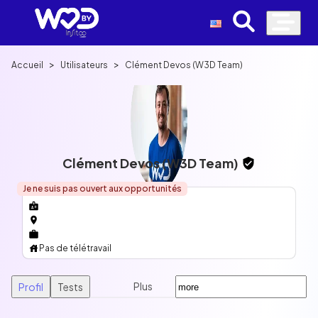
>
>
Accueil
Utilisateurs
Clément Devos (W3D Team)
Clément Devos (W3D Team)
Je ne suis pas ouvert aux opportunités
Pas de télétravail
Plus
Profil
Tests