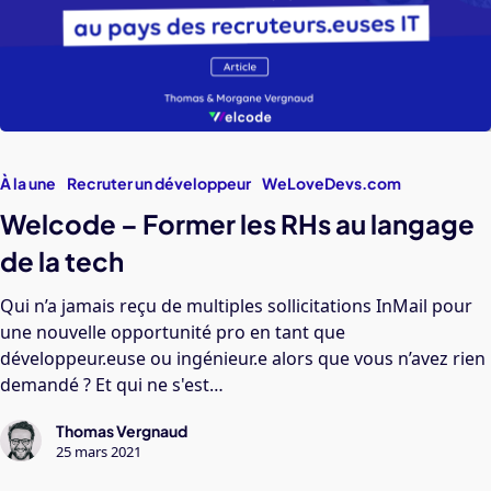
À la une
Recruter un développeur
WeLoveDevs.com
Welcode – Former les RHs au langage
de la tech
Qui n’a jamais reçu de multiples sollicitations InMail pour
une nouvelle opportunité pro en tant que
développeur.euse ou ingénieur.e alors que vous n’avez rien
demandé ? Et qui ne s'est…
Thomas Vergnaud
25 mars 2021