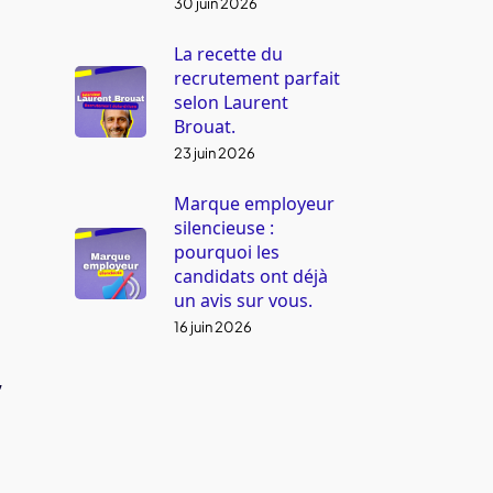
30 juin 2026
La recette du
recrutement parfait
selon Laurent
Brouat.
23 juin 2026
Marque employeur
silencieuse :
pourquoi les
candidats ont déjà
un avis sur vous.
16 juin 2026
”