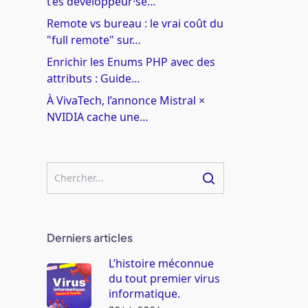
t’es développeur·se…
Remote vs bureau : le vrai coût du
"full remote" sur…
Enrichir les Enums PHP avec des
attributs : Guide…
À VivaTech, l’annonce Mistral ×
NVIDIA cache une…
Derniers articles
L’histoire méconnue
du tout premier virus
informatique.