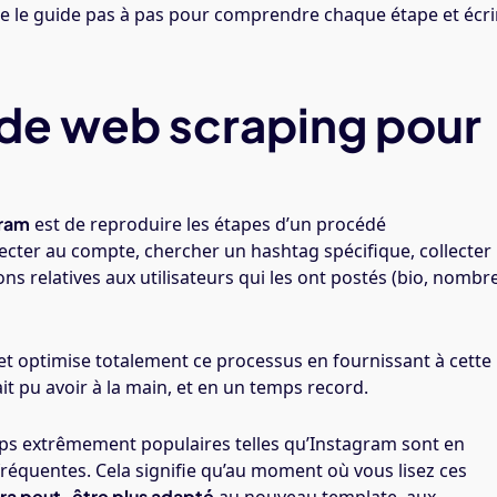
uivre le guide pas à pas pour comprendre chaque étape et écri
 de web scraping pour
gram
est de reproduire les étapes d’un procédé
necter au compte, chercher un hashtag spécifique, collecter
ons relatives aux utilisateurs qui les ont postés (bio, nombr
et optimise totalement ce processus en fournissant à cette
t pu avoir à la main, et en un temps record.
ps extrêmement populaires telles qu’Instagram sont en
fréquentes. Cela signifie qu’au moment où vous lisez ces
era peut-être plus adapté