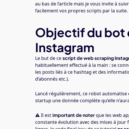
au bas de l’article mais je vous invite à s
facilement vos propres scripts par la suite.
Objectif du bot
Instagram
Le but de ce
script de web scraping Insta
habituellement effectué à la main : se con
les posts liés à ce hashtag et des informati
d’abonnés etc.).
Lancé régulièrement, ce robot automatise 
startup une donnée complète qu’elle n’aurai
⚠️ Il est
important de noter
que les web ap
constante évolution avec des mises à jour 
ne s