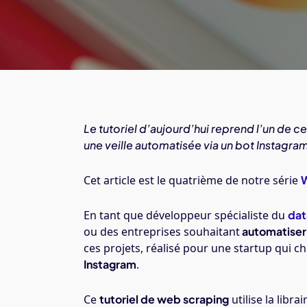
Le tutoriel d’aujourd’hui reprend l’un de ce
une veille automatisée via un bot Instagra
Cet article est le quatrième de notre série
W
En tant que développeur spécialiste du
dat
ou des entreprises souhaitant
automatiser
ces projets, réalisé pour une startup qui c
Instagram
.
Ce
tutoriel de web scraping
utilise la librai