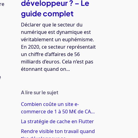
développeur ? – Le
re
guide complet
Déclarer que le secteur du
numérique est dynamique est
véritablement un euphémisme.
En 2020, ce secteur représentait
un chiffre d’affaires de 56
milliards d’euros. Cela n’est pas
étonnant quand on...
e
A lire sur le sujet
Combien coûte un site e-
commerce de 1 à 50 M€ de CA…
La stratégie de cache en Flutter
Rendre visible ton travail quand