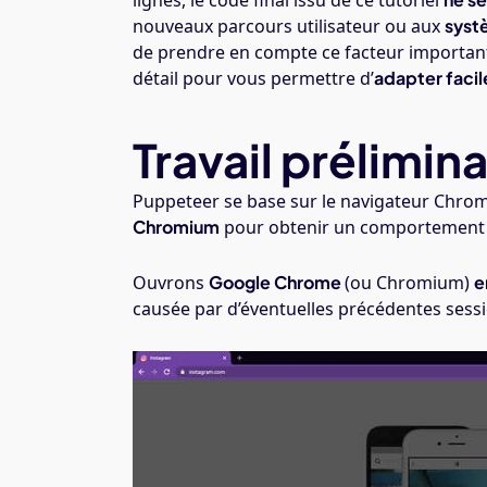
lignes, le code final issu de ce tutoriel
nouveaux parcours utilisateur ou aux
syst
de prendre en compte ce facteur importan
détail pour vous permettre d’
adapter faci
Travail prélimina
Puppeteer se base sur le navigateur Chr
Chromium
pour obtenir un comportement a
Ouvrons
Google Chrome
(ou Chromium)
e
causée par d’éventuelles précédentes sess