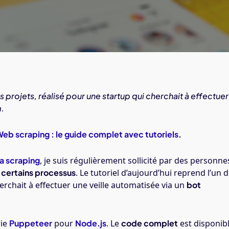
s projets, réalisé pour une startup qui cherchait à effectuer
m.
eb scraping : le guide complet avec tutoriels
.
a scraping
, je suis régulièrement sollicité par des personne
 certains processus
. Le tutoriel d’aujourd’hui reprend l’un 
herchait à effectuer une veille automatisée via un
bot
rie
Puppeteer
pour
Node.js
. Le
code complet
est disponib