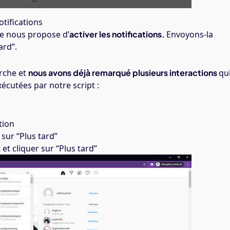
otifications
le nous propose d’
activer les notifications.
Envoyons-la
ard”.
erche et
nous avons déjà remarqué plusieurs interactions
qu
écutées par notre script :
tion
 sur “Plus tard”
t cliquer sur “Plus tard”