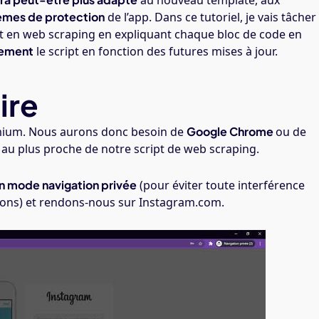
au nouveau template, aux
èmes de protection
de l’app. Dans ce tutoriel, je vais tâcher
t en web scraping en expliquant chaque bloc de code en
lement
le script en fonction des futures mises à jour.
ire
omium. Nous aurons donc besoin de
Google Chrome
ou de
u plus proche de notre script de web scraping.
n mode navigation privée
(pour éviter toute interférence
ions) et rendons-nous sur Instagram.com.