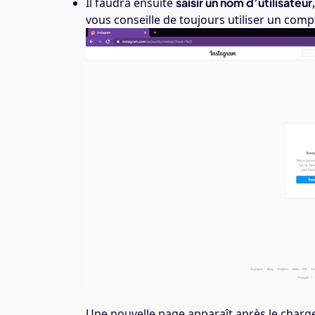
Il faudra ensuite
saisir un nom d’utilisateu
vous conseille de toujours utiliser un com
Une nouvelle page apparaît après le char