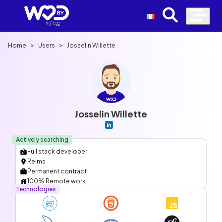
>
>
Home
Users
Josselin Willette
Josselin Willette
Actively searching
Full stack developer
Reims
Permanent contract
100% Remote work
Technologies