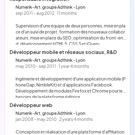
Numerik-Art, groupe Adthink - Lyon
sep 2011 - aug 2012 · 11 months
Supervision d'une équipe de deux personnes, mise en pla
ce d'un suivi de projet, formation des nouveaux collabor
ateurs, mise en place du SEO, optimisation du front-en
d, développement HTML 5, CSS 3 et jQuery.
Développeur mobile et réseaux sociaux, R&D
Numerik-Art, groupe Adthink - Lyon
may 2010 - sep 2011 · 1 year 4 months
Ingénierie et développement d'une application mobile (P
honeGap, NimbleKit) et d'applications Facebook.
Développement de modules Firefox et Chrome pour les
besoins de la plateforme éditrice.
Développeur web
Numerik-Art, groupe Adthink - Lyon
jan 2008 - may 2010 · 2 years 4 months
Conception et réalisation d'une plateforme d'affiliation