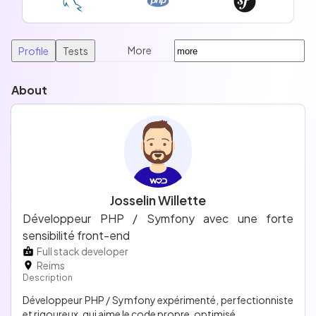
More
Profile
Tests
About
Josselin Willette
Développeur PHP / Symfony avec une forte
sensibilité front-end
Full stack developer
Reims
Description
Développeur PHP / Symfony expérimenté, perfectionniste
et rigoureux, qui aime le code propre, optimisé.