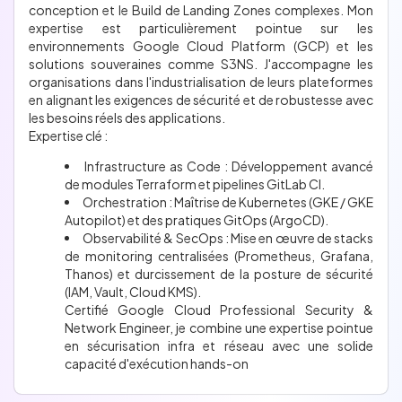
conception et le Build de Landing Zones complexes. Mon
expertise est particulièrement pointue sur les
environnements Google Cloud Platform (GCP) et les
solutions souveraines comme S3NS. J'accompagne les
organisations dans l'industrialisation de leurs plateformes
en alignant les exigences de sécurité et de robustesse avec
les besoins réels des applications.
Expertise clé :
Infrastructure as Code : Développement avancé
de modules Terraform et pipelines GitLab CI.
Orchestration : Maîtrise de Kubernetes (GKE / GKE
Autopilot) et des pratiques GitOps (ArgoCD).
Observabilité & SecOps : Mise en œuvre de stacks
de monitoring centralisées (Prometheus, Grafana,
Thanos) et durcissement de la posture de sécurité
(IAM, Vault, Cloud KMS).
Certifié Google Cloud Professional Security &
Network Engineer, je combine une expertise pointue
en sécurisation infra et réseau avec une solide
capacité d'exécution hands-on