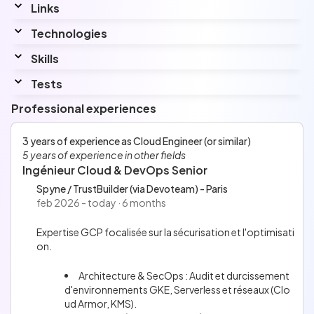
Links
Linkedin
Technologies
www.linkedin.com/in/houssein-mnaouar/
Skills
Interested by...
Je souhaite approfondir le développement d'outils
Tests
d'infrastructure en Go et perfectionner mes
Terraform : certification training - May 14, 2026
connaissances en FinOps
Professional experiences
Top
3%
with a score of
2793 points
Languages
3 years of experience as Cloud Engineer (or similar)
French
5 years of experience in other fields
English
Ingénieur Cloud & DevOps Senior
Arabic
Spyne / TrustBuilder (via Devoteam) - Paris
feb 2026 - today · 6 months
Expertise GCP focalisée sur la sécurisation et l'optimisati
on.
Architecture & SecOps : Audit et durcissement
d'environnements GKE, Serverless et réseaux (Clo
ud Armor, KMS).