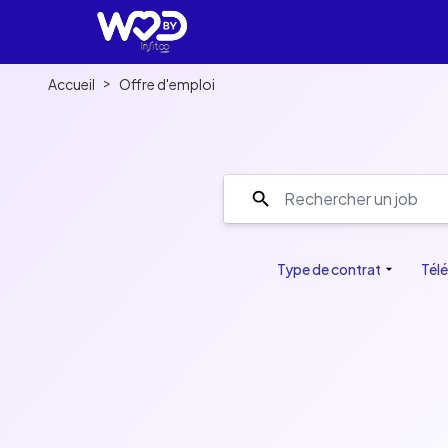
>
Accueil
Offre d'emploi
Discover a se
Type de contrat
Télé