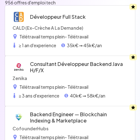
956 offres d'emploi tech
Développeur Full Stack
CALD (Ex-Crèche A La Demande)
Télétravail temps plein
- Télétravail
≥ 1 an d'experience
35k€ ➞ 45k€/an
Consultant Développeur Backend Java
H/f/x
Zenika
Télétravail temps plein
- Télétravail
≥ 3 ans d'experience
40k€ ➞ 58k€/an
Backend Engineer — Blockchain
Indexing & Marketplace
CofounderHubs
Télétravail temps plein
- Télétravail