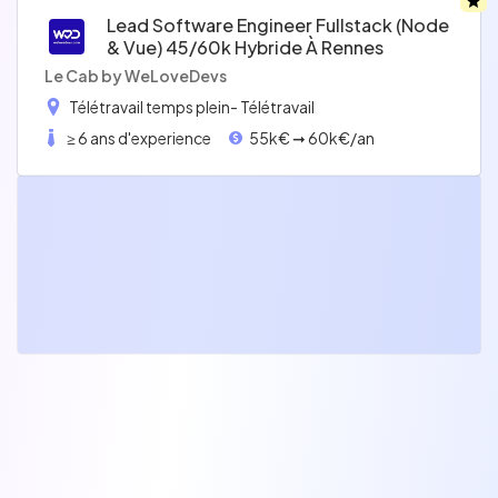
Lead Software Engineer Fullstack (node
& Vue) 45/60k Hybride À Rennes
Le Cab by WeLoveDevs
Télétravail temps plein
- Télétravail
≥ 6 ans d'experience
55k€ ➞ 60k€/an