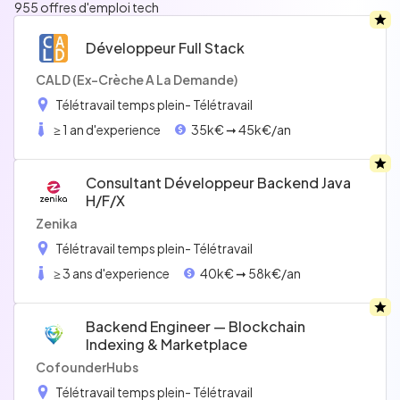
955 offres d'emploi tech
Développeur Full Stack
CALD (Ex-Crèche A La Demande)
Télétravail temps plein
- Télétravail
≥ 1 an d'experience
35k€ ➞ 45k€/an
Consultant Développeur Backend Java
H/f/x
Zenika
Télétravail temps plein
- Télétravail
≥ 3 ans d'experience
40k€ ➞ 58k€/an
Backend Engineer — Blockchain
Indexing & Marketplace
CofounderHubs
Télétravail temps plein
- Télétravail