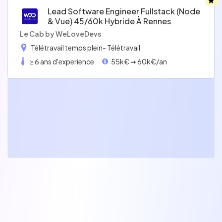
Lead Software Engineer Fullstack (node
& Vue) 45/60k Hybride À Rennes
Le Cab by WeLoveDevs
Télétravail temps plein
- Télétravail
≥ 6 ans d'experience
55k€ ➞ 60k€/an